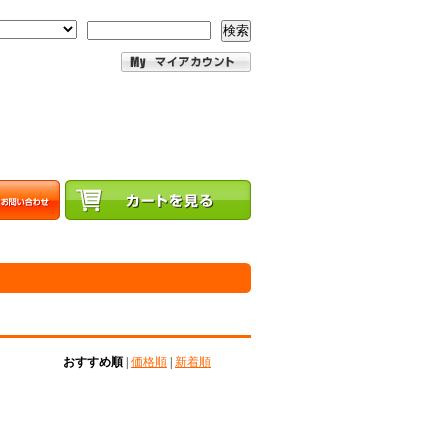
検索
おすすめ順
|
価格順
|
新着順