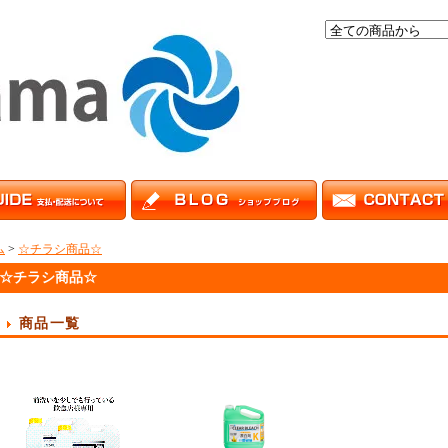
ム
>
☆チラシ商品☆
☆チラシ商品☆
商品一覧